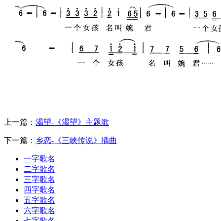
上一篇：
渴望-《渴望》主题歌
下一篇：
乡恋-《三峡传说》插曲
一字歌名
二字歌名
三字歌名
四字歌名
五字歌名
六字歌名
七字歌名