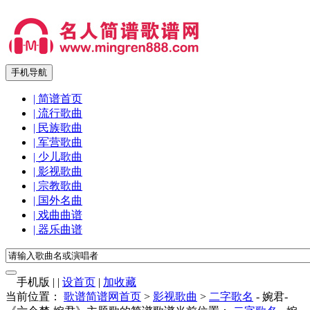
手机导航
| 简谱首页
| 流行歌曲
| 民族歌曲
| 军营歌曲
| 少儿歌曲
| 影视歌曲
| 宗教歌曲
| 国外名曲
| 戏曲曲谱
| 器乐曲谱
手机版
|
|
设首页
|
加收藏
当前位置：
歌谱简谱网首页
>
影视歌曲
>
二字歌名
- 婉君-