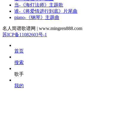
当-《海灯法师》主题歌
谁-《将爱情进行到底》片尾曲
piano-《钢琴》主题曲
名人简谱歌谱网 | www.mingren888.com
苏ICP备11082603号-1
首页
搜索
歌手
我的