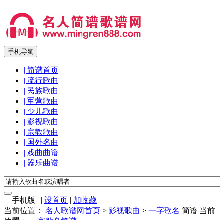
手机导航
| 简谱首页
| 流行歌曲
| 民族歌曲
| 军营歌曲
| 少儿歌曲
| 影视歌曲
| 宗教歌曲
| 国外名曲
| 戏曲曲谱
| 器乐曲谱
手机版
|
|
设首页
|
加收藏
当前位置：
名人歌谱网首页
>
影视歌曲
>
一字歌名
简谱
当前