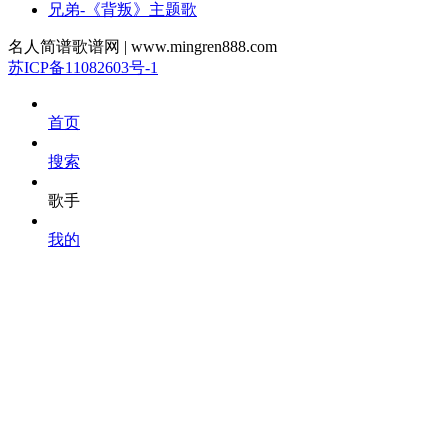
兄弟-《背叛》主题歌
名人简谱歌谱网 | www.mingren888.com
苏ICP备11082603号-1
首页
搜索
歌手
我的