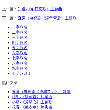
上一篇：
知道-《冬日恋歌》主题曲
下一篇：
直觉（电视剧《浮华背后》主题歌
一字歌名
二字歌名
三字歌名
四字歌名
五字歌名
六字歌名
七字歌名
八字歌名
九字歌名
十字及以上
热门文章
直觉（电视剧《浮华背后》主题歌
相思-《洪熙官》片尾曲
小草-《芳草心》主题歌
花香-《薫衣草》片头曲