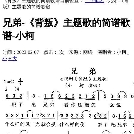
《背叛》主题歌的简谱歌谱
当前位置：
二字歌名
- 兄弟-《背
叛》主题歌的简谱歌谱
兄弟-《背叛》主题歌的简谱歌
谱-小柯
时间：2023-02-07 点击：
次
来源：网络 演唱者：小柯
-
小
+ 大