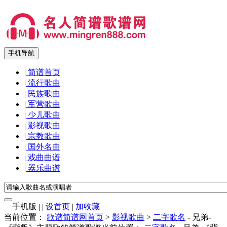
手机导航
| 简谱首页
| 流行歌曲
| 民族歌曲
| 军营歌曲
| 少儿歌曲
| 影视歌曲
| 宗教歌曲
| 国外名曲
| 戏曲曲谱
| 器乐曲谱
手机版
|
|
设首页
|
加收藏
当前位置：
歌谱简谱网首页
>
影视歌曲
>
二字歌名
- 兄弟-