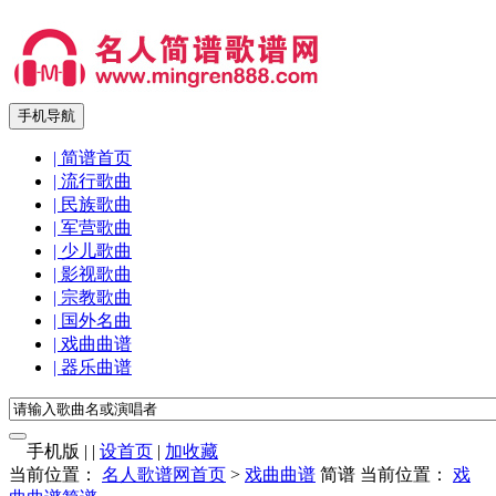
手机导航
| 简谱首页
| 流行歌曲
| 民族歌曲
| 军营歌曲
| 少儿歌曲
| 影视歌曲
| 宗教歌曲
| 国外名曲
| 戏曲曲谱
| 器乐曲谱
手机版
|
|
设首页
|
加收藏
当前位置：
名人歌谱网首页
>
戏曲曲谱
简谱
当前位置：
戏